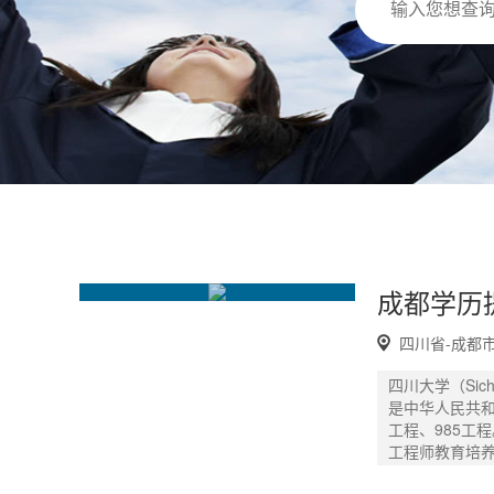
四川省-成都
四川大学（Sich
是中华人民共和
工程、985工
工程师教育培