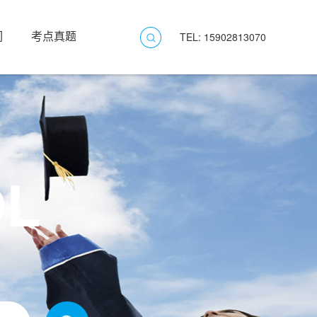
们
考点真题
TEL: 15902813070
OL