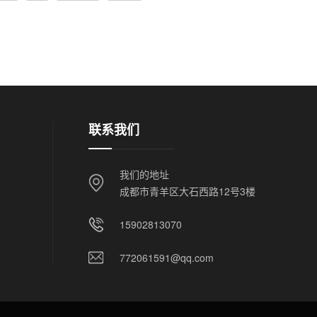
联系我们
我们的地址
成都市青羊区大石西路12号3楼
15902813070
772061591@qq.com