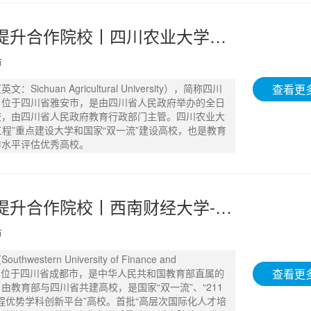
成都学历提升合作院校丨四川农业大学自考成考 - 15902813070
市
查看更
Sichuan Agricultural University），简称四川
，位于四川省雅安市，是由四川省人民政府举办的全日
校，由四川省人民政府教育行政部门主管。四川农业大
1工程”重点建设大学和国家“双一流”建设高校，也是教育
作水平评估优秀高校。
成都学历提升合作院校丨西南财经大学-自考成考 - 15902813070
市
western University of Finance and
查看更
cs），位于四川省成都市，是中华人民共和国教育部直属的
由教育部与四川省共建高校，是国家“双一流”、“211
5工程优势学科创新平台”高校。首批“高层次国际化人才培