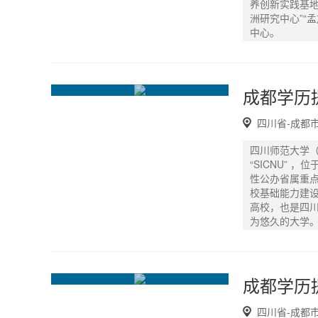
养创新实践基地
洲研究中心”“
中心。
四川省-成都
四川师范大学（Sic
“SICNU”
性公办省属重点
校基础能力建设
高校，也是四
为悠久的大学
四川省-成都