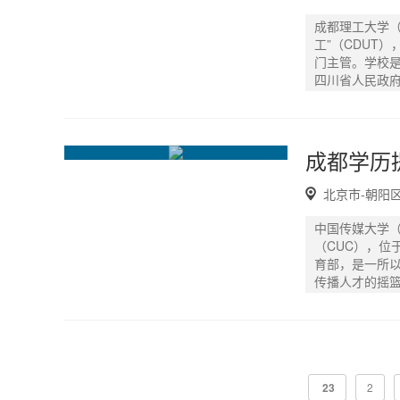
成都理工大学（Che
工”（CDUT
门主管。学校是
四川省人民政
北京市-朝阳
中国传媒大学（Com
（CUC），位
育部，是一所
传播人才的摇
23
2