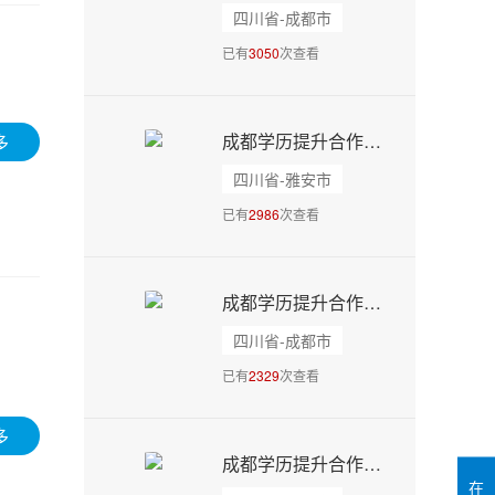
四川省-成都市
已有
3050
次查看
成都学历提升合作院校丨四川农业大学自考成考 - 15902813070
多
四川省-雅安市
已有
2986
次查看
成都学历提升合作院校丨西南财经大学-自考成考 - 15902813070
四川省-成都市
已有
2329
次查看
多
成都学历提升合作院校丨四川师范大学-自考成考 - 15902813070
在