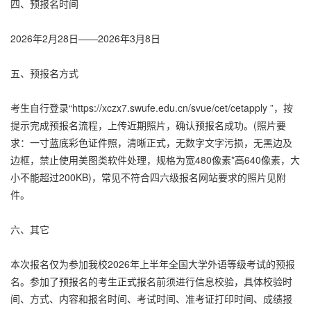
四、预报名时间
2026年2月28日——2026年3月8日
五、预报名方式
考生自行登录“
https://xczx7.swufe.edu.cn/svue/cet/cetapply
”，按
提示完成预报名流程，上传近期照片，确认预报名成功。(照片要
求：一寸蓝底彩色证件照，清晰正式，无数字文字污损，无黑边及
边框，禁止使用美图类软件处理，规格为宽480像素*高640像素，大
小不能超过200KB)，常见不符合四六级报名网站要求的照片见附
件。
六、其它
本次报名仅为参加我校2026年上半年全国大学外语等级考试的预报
名。参加了预报名的考生正式报名前须进行信息校验，具体校验时
间、方式、内容和报名时间、考试时间、准考证打印时间、成绩报