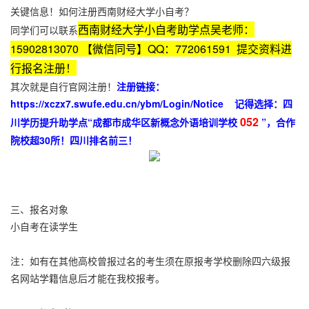
关键信息！如何注册西南财经大学小自考？
西南财经大学小自考助学点吴老师：
同学们可以联系
15902813070 【微信同号】QQ：772061591 提交资料进
行报名注册！
其次就是自行官网注册！
注册链接：
https://xczx7.swufe.edu.cn/ybm/Login/Notice
记得选择：四
052
川学历提升助学点“成都市成华区新概念外语培训学校
”，合作
院校超30所！四川排名前三！
三、报名对象
小自考在读学生
注：如有在其他高校曾报过名的考生须在原报考学校删除四六级报
名网站学籍信息后才能在我校报考。