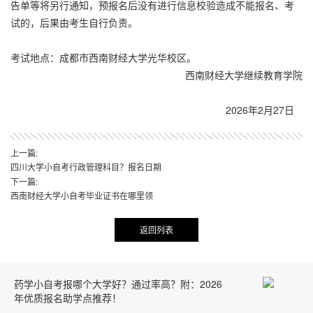
告单等将另行通知，预报名后没有进行信息校验造成不能报名、考
试的，后果由考生自行负责。
考试地点：成都市西南财经大学光华校区。
西南财经大学继续教育学院
2026年2月27日
上一篇:
四川大学小自考行政管理科目？报名日期
下一篇:
西南财经大学小自考毕业证书在哪里领
返回列表
药学小自考报哪个大学好？通过率高？附：2026
年优质报名助学点推荐！