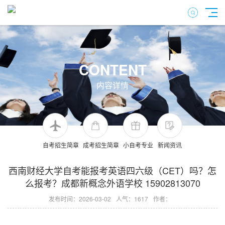
CONTENT
内容详情
自考招生简章
成考招生简章
小自考专业
新闻资讯
西南财经大学自考能报考英语四六级（CET）吗？怎
么报考？成都新概念外语学校 15902813070
发布时间：2026-03-02
人气：
1617
作者：